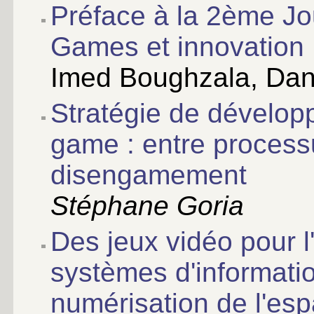
Préface à la 2ème J
Games et innovation
Imed Boughzala, Dani
Stratégie de dévelop
game : entre process
disengamement
Stéphane Goria
Des jeux vidéo pour l
systèmes d'informatio
numérisation de l'esp