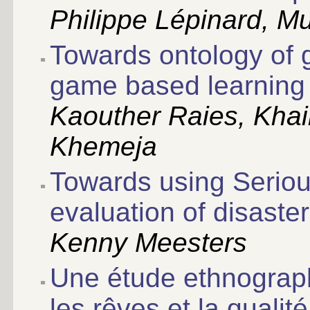
Philippe Lépinard, Mu
Towards ontology of 
game based learning
Kaouther Raies, Kha
Khemeja
Towards using Seriou
evaluation of disast
Kenny Meesters
Une étude ethnograph
les rêves et la quali