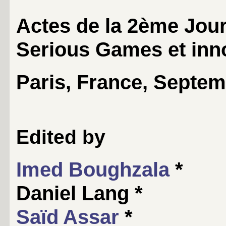
Actes de la 2ème Jou
Serious Games et inn
Paris, France, Septem
Edited by
Imed Boughzala
*
Daniel Lang
*
Saïd Assar
*