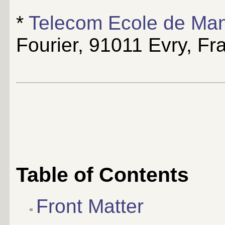
*
Telecom Ecole de Ma
Fourier, 91011 Evry, Fr
Table of Contents
Front Matter