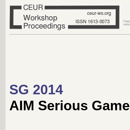
Copy
volum
SG 2014
AIM Serious Games