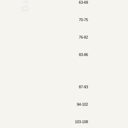
63-69
70-75
76-82
83-86
87-93
94-102
103-108