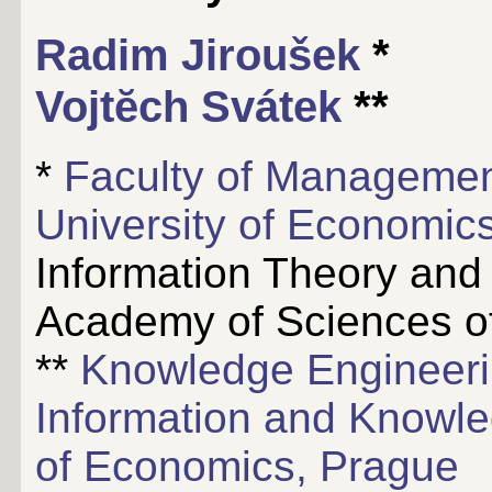
Radim Jiroušek
*
Vojtĕch Svátek
**
*
Faculty of Management
University of Economic
Information Theory and
Academy of Sciences o
**
Knowledge Engineeri
Information and Knowle
of Economics, Prague