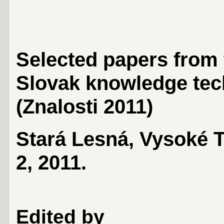
Selected papers from
Slovak knowledge tec
(Znalosti 2011)
Stará Lesná, Vysoké Ta
2, 2011
.
Edited by