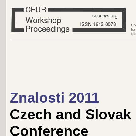
Co
fo
edi
Znalosti 2011
Czech and Slovak
Conference