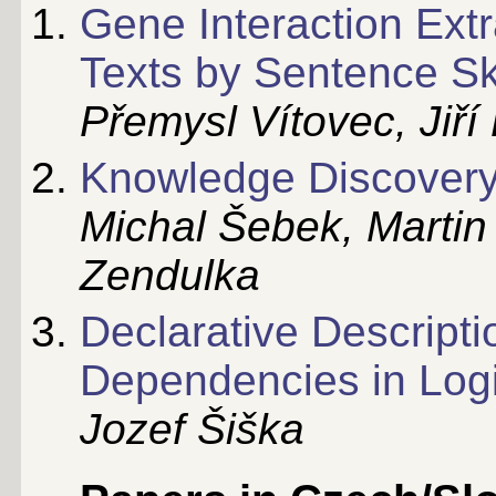
Gene Interaction Ext
Texts by Sentence Sk
Přemysl Vítovec, Jiří
Knowledge Discovery 
Michal Šebek, Martin 
Zendulka
Declarative Descript
Dependencies in Log
Jozef Šiška